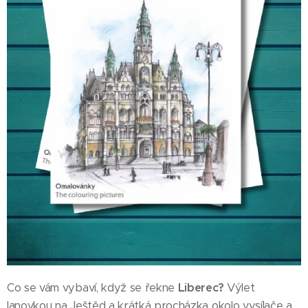
Co se vám vybaví, když se řekne
Liberec?
Výlet
lanovkou na Ještěd a krátká procházka okolo vysílače a