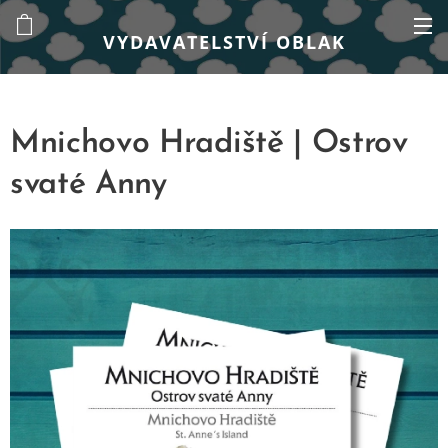
VYDAVATELSTVÍ OBLAK
Mnichovo Hradiště | Ostrov
svaté Anny