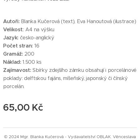
Autoři:
Blanka Kučerová (text), Eva Hanoutová (ilustrace)
Velikost
:: A4 na výšku
Jazyk:
česko-anglický
Počet stran:
16
Gramáž:
200
Náklad:
1.500 ks
Zajímavost:
Sbírky zdejšího zámku obsahují i porcelánové
poklady: delftskou fajáns, míšeňský, japonský či čínský
porcelán.
65,00
Kč
© 2024 Mgr. Blanka Kučerová - Vydavatelství OBLAK. Věnceslava