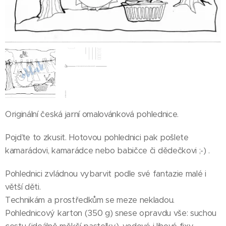
Originální česká jarní omalovánková pohlednice.
Pojďte to zkusit. Hotovou pohlednici pak pošlete
kamarádovi, kamarádce nebo babičce či dědečkovi ;-) .
Pohlednici zvládnou vybarvit podle své fantazie malé i
větší děti.
Technikám a prostředkům se meze nekladou.
Pohlednicový karton (350 g) snese opravdu vše: suchou