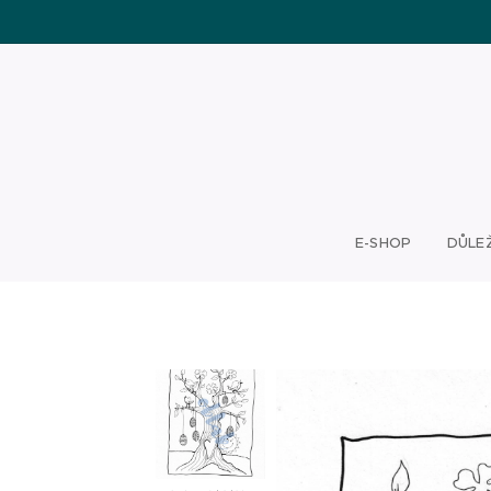
E-SHOP
DŮLE