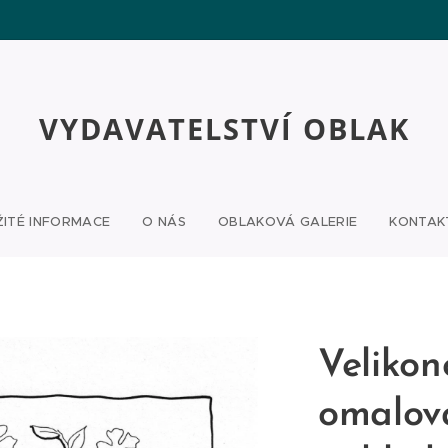
VYDAVATELSTVÍ OBLAK
ŽITÉ INFORMACE
O NÁS
OBLAKOVÁ GALERIE
KONTAK
Velikon
omalov