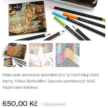
Malá sada sestavená speciálně pro ty, kteří milují staré
mistry, třeba Botticelliho. Spousta pastelových tónů.
Inspirovano klasikou.
650,00
Kč
1 150,00
Kč